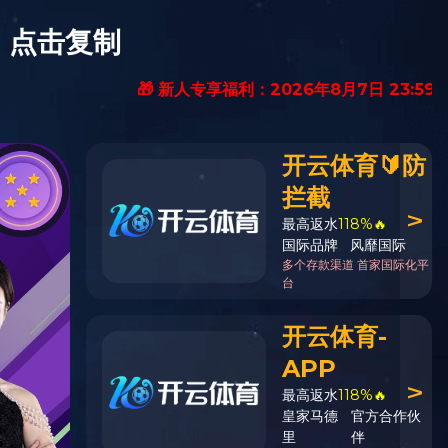
返回首页
|
产品中心
|
常见问题
|
完美（中国）
在线留言
完美（中国）