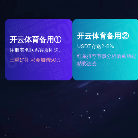
常见问答
精密机械加
完美（中国）
/Contact us
完美·体育
联系电话：13814877096
联系电话：13913577136
邮箱：wq5808@126.com
网址：www.4009911006.com