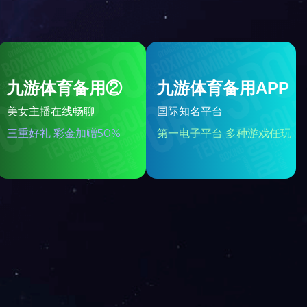
09-10
首页
上
1
下
尾页
转到