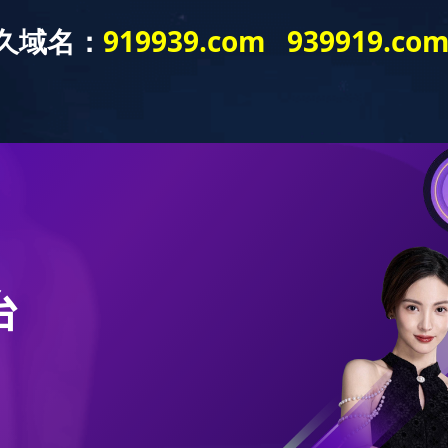
资质荣誉
新闻中心
新品展示
人才招聘