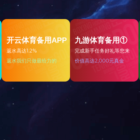
工中常见的表面处理的种类及原理特征