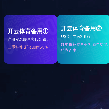
完美（中国）
/Contact us
完美·体育
联系电话：13814877096
联系电话：13913577136
邮箱：wq5808@126.com
网址：www.4009911006.com