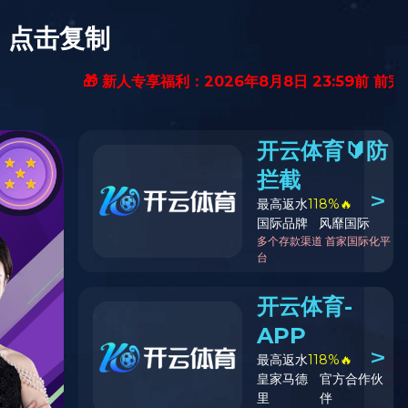
返回首页
|
产品中心
|
常见问题
|
完美（中国）
在线留言
完美（中国）