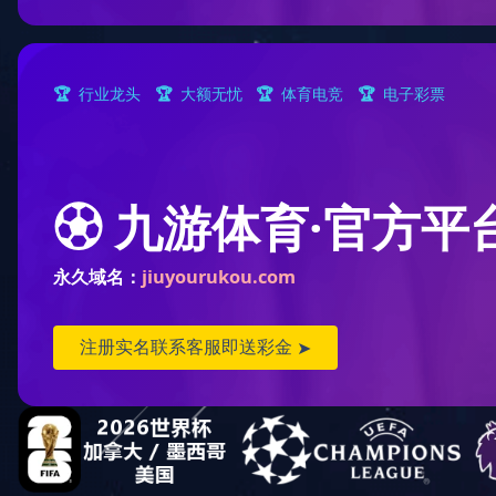
完美（中国）
完美（
NEWS & EVENTS
完美（中国）
发布日期：2018-01-0